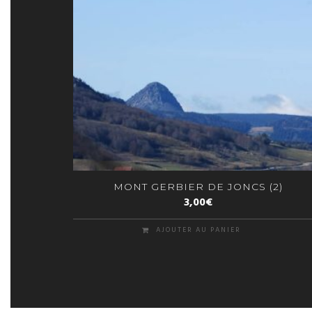
MONT GERBIER DE JONCS (2)
3,00
€
AJOUTER AU PANIER