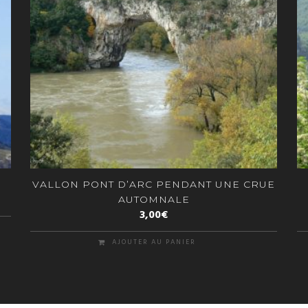
VALLON PONT D’ARC PENDANT UNE CRUE
AUTOMNALE
3,00
€
AJOUTER AU PANIER