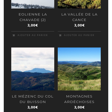
EOLIENNE LA
LA VALLÉE DE LA
CHAVADE (2)
CANCE
3,00
€
3,00
€
AJOUTER AU PANIER
AJOUTER AU PANIER
LE MÉZENC DU COL
MONTAGNES
DU BUISSON
ARDÉCHOISES
3,00
€
3,00
€