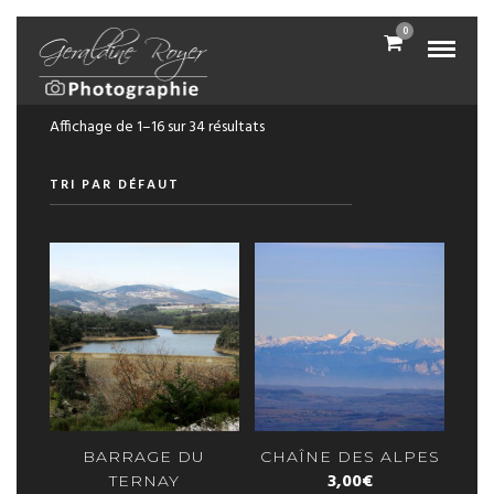
0
Affichage de 1–16 sur 34 résultats
BARRAGE DU
CHAÎNE DES ALPES
3,00
€
TERNAY