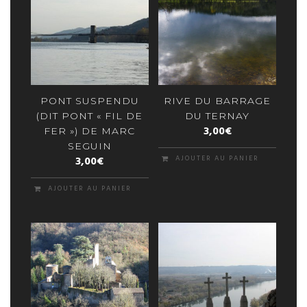
PONT SUSPENDU
RIVE DU BARRAGE
(DIT PONT « FIL DE
DU TERNAY
3,00
€
FER ») DE MARC
SEGUIN
3,00
€
AJOUTER AU PANIER
AJOUTER AU PANIER