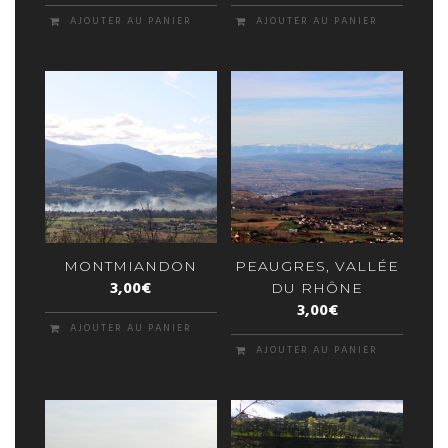
AJOUTER AU PANIER
AJOUTER AU PANIER
MONTMIANDON
PEAUGRES, VALLÉE
3,00
€
DU RHÔNE
3,00
€
AJOUTER AU PANIER
AJOUTER AU PANIER