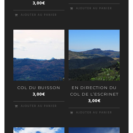
3,00
€
AJOUTER AU PANIER
AJOUTER AU PANIER
COL DU BUISSON
EN DIRECTION DU
3,00
€
COL DE L’ESCRINET
3,00
€
AJOUTER AU PANIER
AJOUTER AU PANIER