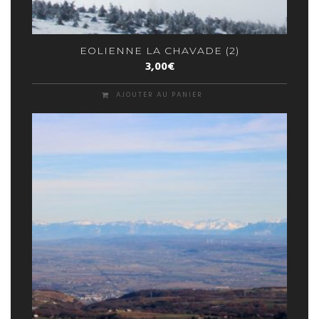
EOLIENNE LA CHAVADE (2)
3,00
€
AJOUTER AU PANIER