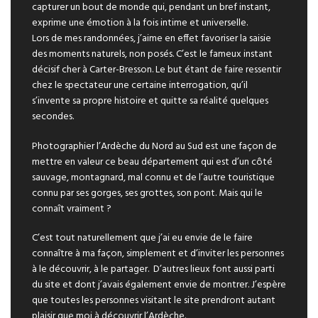
capturer un bout de monde qui, pendant un bref instant,
exprime une émotion à la fois intime et universelle.
Lors de mes randonnées, j’aime en effet favoriser la saisie
des moments naturels, non posés. C’est le fameux instant
décisif cher à Carter-Bresson. Le but étant de faire ressentir
chez le spectateur une certaine interrogation, qu’il
s’invente sa propre histoire et quitte sa réalité quelques
secondes.
Photographier l’Ardèche du Nord au Sud est une façon de
mettre en valeur ce beau département qui est d’un côté
sauvage, montagnard, mal connu et de l’autre touristique
connu par ses gorges, ses grottes, son pont. Mais qui le
connaît vraiment ?
C’est tout naturellement que j’ai eu envie de le faire
connaître à ma façon, simplement et d’inviter les personnes
à le découvrir, à le partager. D’autres lieux font aussi parti
du site et dont j’avais également envie de montrer. J’espère
que toutes les personnes visitant le site prendront autant
plaisir que moi à découvrir l’Ardèche.