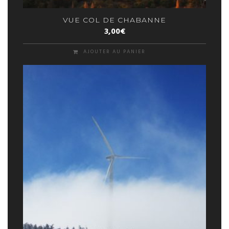
VUE COL DE CHABANNE
3,00
€
AJOUTER AU PANIER