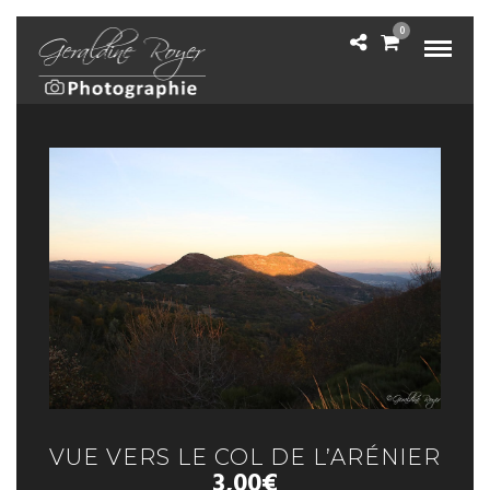
0
VUE VERS LE COL DE L’ARÉNIER
3,00
€