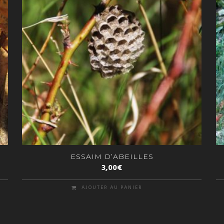
ESSAIM D’ABEILLES
3,00
€
AJOUTER AU PANIER