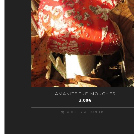
AMANITE TUE-MOUCHES
3,00
€
AJOUTER AU PANIER