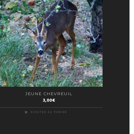
JEUNE CHEVREUIL
3,00
€
AJOUTER AU PANIER