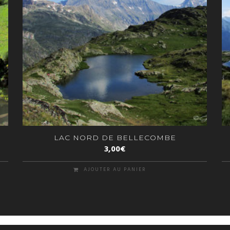
LAC NORD DE BELLECOMBE
3,00
€
AJOUTER AU PANIER
lisé par
Pictiweb