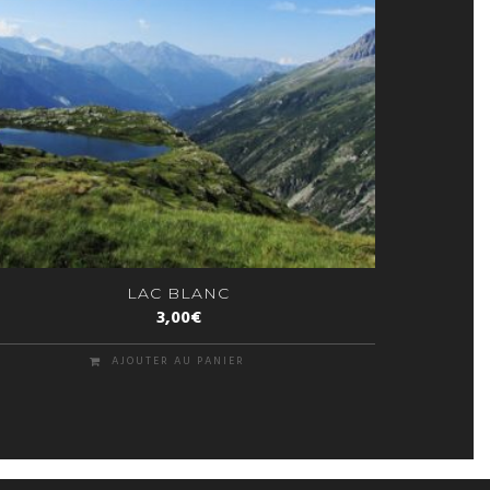
LAC BLANC
3,00
€
AJOUTER AU PANIER