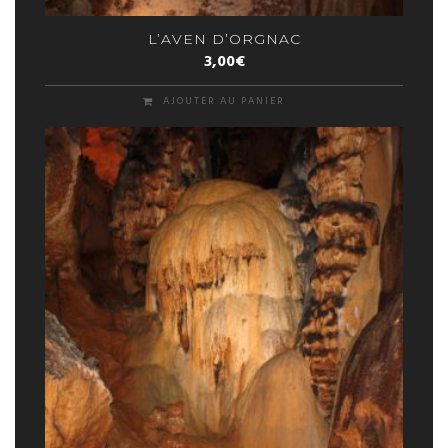
L’AVEN D’ORGNAC
3,00
€
AJOUTER AU PANIER