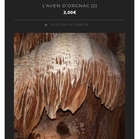
L’AVEN D’ORGNAC (2)
3,00
€
AJOUTER AU PANIER