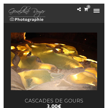
0
CASCADES DE GOURS
3,00
€