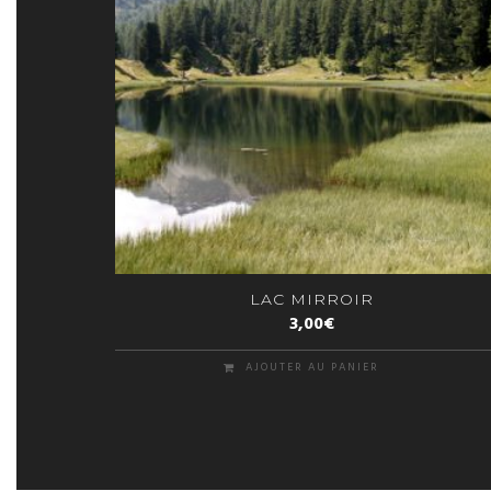
LAC MIRROIR
3,00
€
AJOUTER AU PANIER