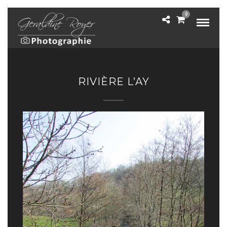
0
RIVIÈRE L’AY