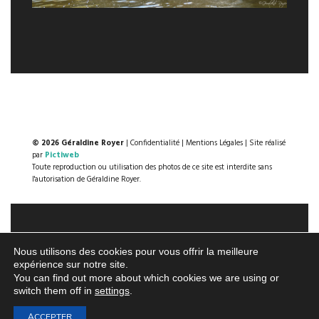
© 2026 Géraldine Royer
|
Confidentialité
|
Mentions Légales
| Site réalisé
par
Pictiweb
Toute reproduction ou utilisation des photos de ce site est interdite sans
l'autorisation de Géraldine Royer.
Nous utilisons des cookies pour vous offrir la meilleure
expérience sur notre site.
You can find out more about which cookies we are using or
switch them off in
settings
.
ACCEPTER