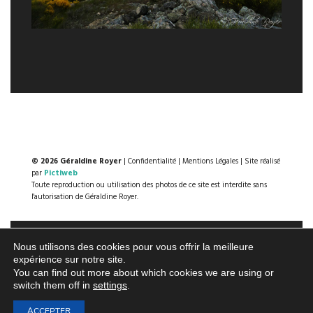
© 2026 Géraldine Royer
|
Confidentialité
|
Mentions Légales
| Site réalisé
par
Pictiweb
Toute reproduction ou utilisation des photos de ce site est interdite sans
l'autorisation de Géraldine Royer.
Nous utilisons des cookies pour vous offrir la meilleure
expérience sur notre site.
You can find out more about which cookies we are using or
switch them off in
settings
.
ACCEPTER