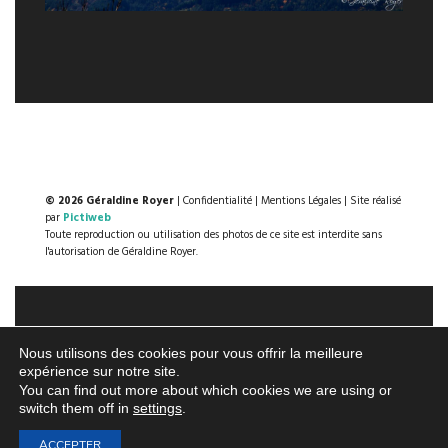
© 2026 Géraldine Royer
|
Confidentialité
|
Mentions Légales
| Site réalisé
par
Pictiweb
Toute reproduction ou utilisation des photos de ce site est interdite sans
l'autorisation de Géraldine Royer.
Nous utilisons des cookies pour vous offrir la meilleure
expérience sur notre site.
You can find out more about which cookies we are using or
switch them off in
settings
.
ACCEPTER