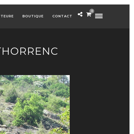
0
UTEURE
BOUTIQUE
CONTACT
-THORRENC