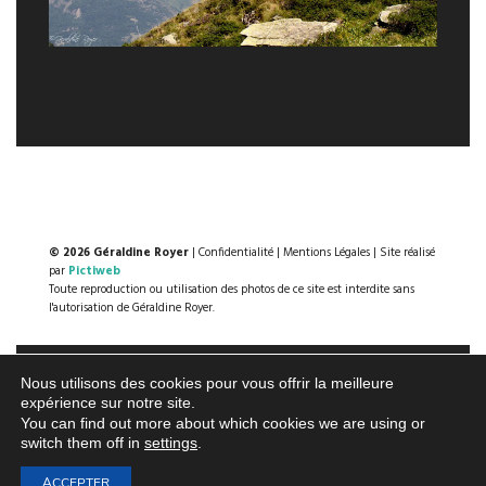
© 2026 Géraldine Royer
|
Confidentialité
|
Mentions Légales
| Site réalisé
par
Pictiweb
Toute reproduction ou utilisation des photos de ce site est interdite sans
l'autorisation de Géraldine Royer.
Nous utilisons des cookies pour vous offrir la meilleure
expérience sur notre site.
You can find out more about which cookies we are using or
switch them off in
settings
.
ACCEPTER