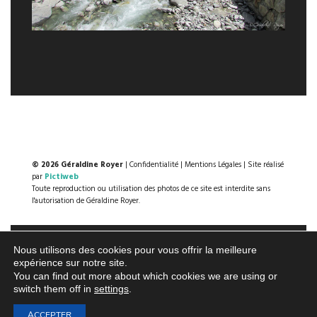
© 2026 Géraldine Royer
|
Confidentialité
|
Mentions Légales
| Site réalisé
par
Pictiweb
Toute reproduction ou utilisation des photos de ce site est interdite sans
l'autorisation de Géraldine Royer.
Nous utilisons des cookies pour vous offrir la meilleure
expérience sur notre site.
You can find out more about which cookies we are using or
switch them off in
settings
.
ACCEPTER