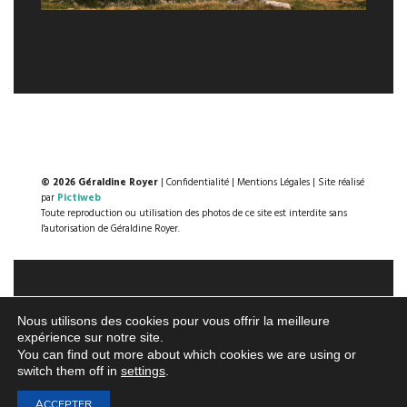
© 2026 Géraldine Royer
|
Confidentialité
|
Mentions Légales
| Site réalisé
par
Pictiweb
Toute reproduction ou utilisation des photos de ce site est interdite sans
l'autorisation de Géraldine Royer.
Nous utilisons des cookies pour vous offrir la meilleure
expérience sur notre site.
You can find out more about which cookies we are using or
switch them off in
settings
.
ACCEPTER