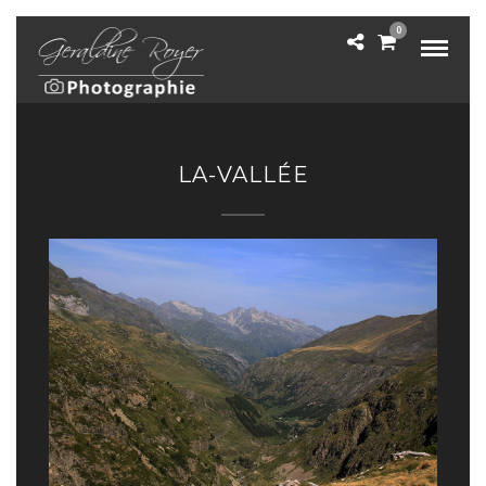
0
LA-VALLÉE