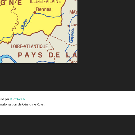
lisé par
Pictiweb
l'autorisation de Géraldine Royer.