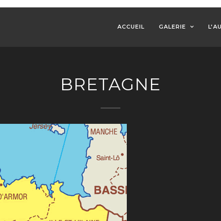
ACCUEIL
GALERIE
L’A
BRETAGNE