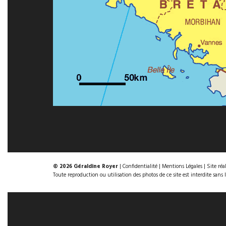
© 2026 Géraldine Royer
|
Confidentialité
|
Mentions Légales
| Site réa
Toute reproduction ou utilisation des photos de ce site est interdite sans 