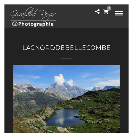
0
LACNORDDEBELLECOMBE