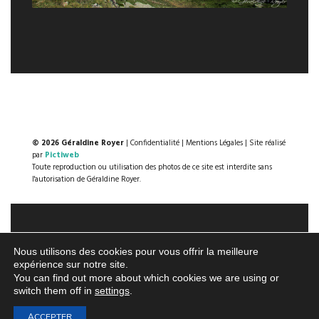
© 2026 Géraldine Royer
|
Confidentialité
|
Mentions Légales
| Site réalisé
par
Pictiweb
Toute reproduction ou utilisation des photos de ce site est interdite sans
l'autorisation de Géraldine Royer.
Nous utilisons des cookies pour vous offrir la meilleure
expérience sur notre site.
You can find out more about which cookies we are using or
switch them off in
settings
.
ACCEPTER