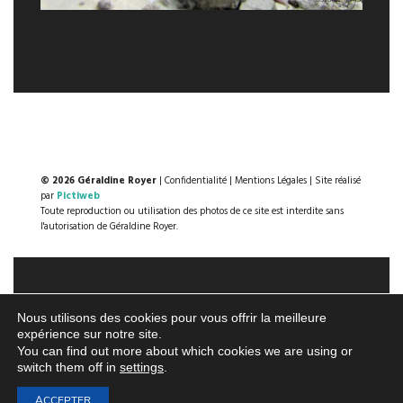
© 2026 Géraldine Royer
|
Confidentialité
|
Mentions Légales
| Site réalisé
par
Pictiweb
Toute reproduction ou utilisation des photos de ce site est interdite sans
l'autorisation de Géraldine Royer.
Nous utilisons des cookies pour vous offrir la meilleure
expérience sur notre site.
You can find out more about which cookies we are using or
switch them off in
settings
.
ACCEPTER