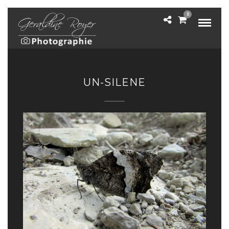
0
UN-SILENE