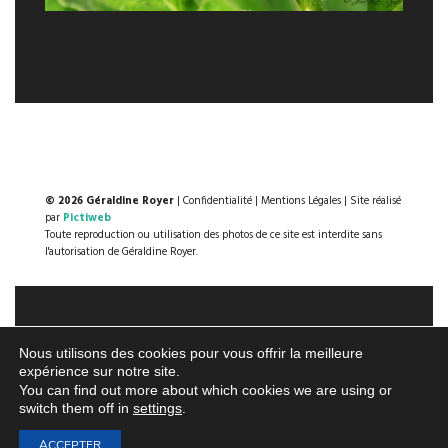
© 2026 Géraldine Royer
|
Confidentialité
|
Mentions Légales
| Site réalisé
par
Pictiweb
Toute reproduction ou utilisation des photos de ce site est interdite sans
l'autorisation de Géraldine Royer.
Nous utilisons des cookies pour vous offrir la meilleure
expérience sur notre site.
You can find out more about which cookies we are using or
switch them off in
settings
.
ACCEPTER