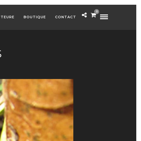
0
UTEURE
BOUTIQUE
CONTACT
S