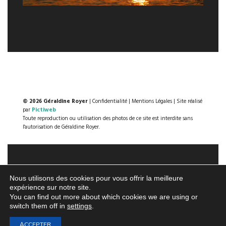
© 2026 Géraldine Royer
|
Confidentialité
|
Mentions Légales
| Site réalisé
par
Pictiweb
Toute reproduction ou utilisation des photos de ce site est interdite sans
l'autorisation de Géraldine Royer.
Nous utilisons des cookies pour vous offrir la meilleure
expérience sur notre site.
You can find out more about which cookies we are using or
switch them off in
settings
.
ACCEPTER