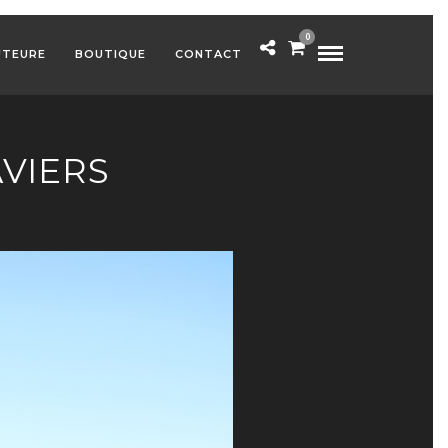
0
UTEURE
BOUTIQUE
CONTACT
VIERS