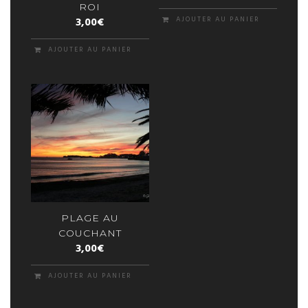
ROI
3,00
€
AJOUTER AU PANIER
AJOUTER AU PANIER
PLAGE AU
COUCHANT
3,00
€
AJOUTER AU PANIER