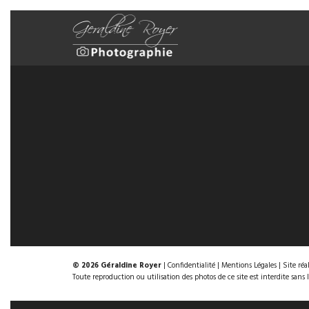
© 2026 Géraldine Royer
|
Confidentialité
|
Mentions Légales
| Site réa
Toute reproduction ou utilisation des photos de ce site est interdite sans 